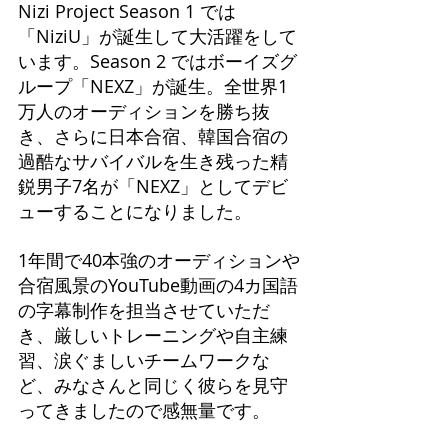
Nizi Project Season 1 では
「NiziU」が誕生して大活躍をして
います。Season 2 ではボーイズグ
ループ「NEXZ」が誕生。全世界1
万人のオーディションを勝ち抜
き、さらに日本合宿、韓国合宿の
過酷なサバイバルを生き残った精
鋭男子7名が「NEXZ」としてデビ
ューすることになりました。
1年間で40本強のオーディションや
合宿風景のYouTube動画の4カ国語
の字幕制作を担当させていただ
き、厳しいトレーニングや自主練
習、涙ぐましいチームワークな
ど、みなさんと同じく彼らを見守
ってきましたので感無量です。