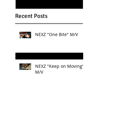
Recent Posts
NEXZ "One Bite" M/V
NEXZ "Keep on Moving"
M/V
箱根ルルルン 箱根バラの
ハンドクリーム
Nizi Project Season 2 で