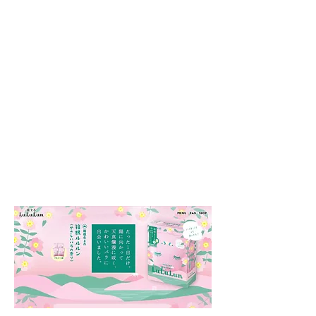
© 2014～2023 TRANSMISSION INC.
TRANSMISSION INC.