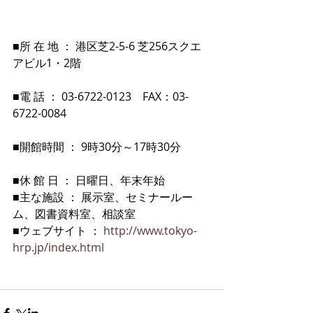
■所 在 地 ： 港区芝2-5-6 芝256スクエ
アビル1・2階
■電 話 ： 03-6722-0123　FAX：03-
6722-0084
■開館時間 ： 9時30分～17時30分
■休 館 日 ： 日曜日、年末年始
■主な施設 ： 展示室、セミナールー
ム、図書資料室、相談室
■ウェブサイト ： 
http://www.tokyo-
hrp.jp/index.html