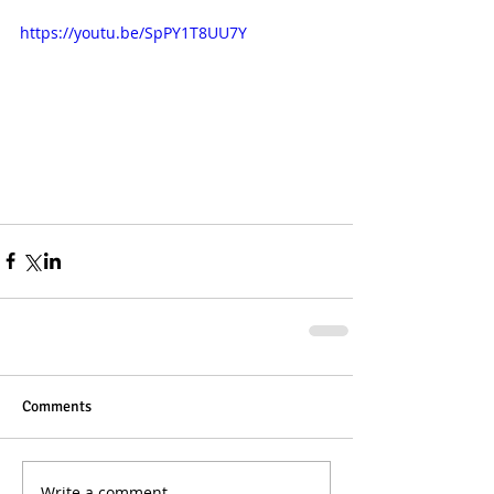
https://youtu.be/SpPY1T8UU7Y
Comments
Write a comment...