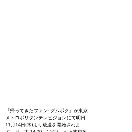
『帰ってきたファン･グムボク』が東京
メトロポリタンテレビジョンにて明日
11月14日(木)より放送を開始されま
す。月～木 14:00～14:27。地上波初放